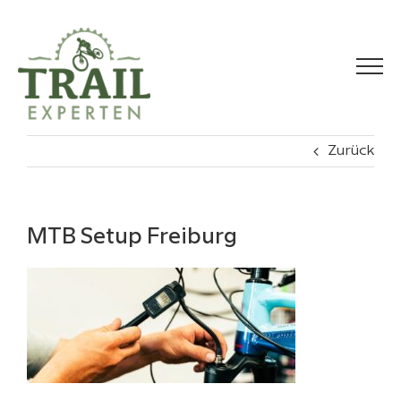
Zum
Inhalt
springen
Zurück
MTB Setup Freiburg