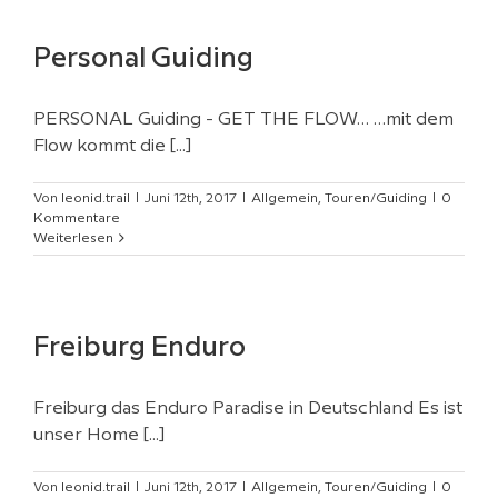
Personal Guiding
PERSONAL Guiding - GET THE FLOW… …mit dem
Flow kommt die [...]
Von
leonid.trail
|
Juni 12th, 2017
|
Allgemein
,
Touren/Guiding
|
0
Kommentare
Weiterlesen
Freiburg Enduro
Freiburg das Enduro Paradise in Deutschland Es ist
unser Home [...]
Von
leonid.trail
|
Juni 12th, 2017
|
Allgemein
,
Touren/Guiding
|
0