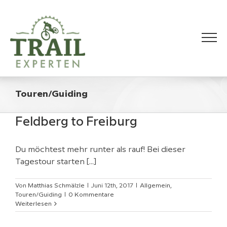
Zum
Inhalt
springen
Touren/Guiding
Feldberg to Freiburg
Du möchtest mehr runter als rauf! Bei dieser
Tagestour starten [...]
Von
Matthias Schmälzle
|
Juni 12th, 2017
|
Allgemein
,
Touren/Guiding
|
0 Kommentare
Weiterlesen