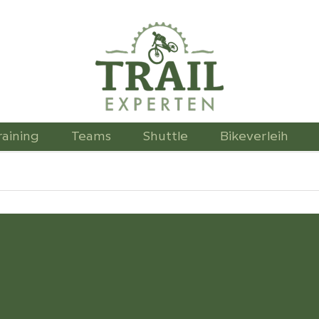
raining
Teams
Shuttle
Bikeverleih