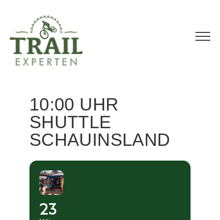
Zum
Inhalt
springen
10:00 UHR
SHUTTLE
SCHAUINSLAND
23