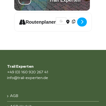
Trail Experten
Address - 10:00 Uhr Shuttle Sc
Destination Address -
Routenplaner
Trail Experten
+49 (0) 160 920 267 41
info@trail-experten.de
AGB