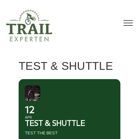
Zum
Inhalt
springen
TEST & SHUTTLE
12
APR
TEST & SHUTTLE
TEST THE BEST