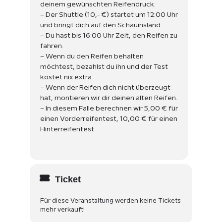
deinem gewünschten Reifendruck.
– Der Shuttle (10,- €) startet um 12:00 Uhr
und bringt dich auf den Schauinsland
– Du hast bis 16:00 Uhr
Zeit, den
Reifen zu
fahren.
– Wenn du den Reifen behalten
möchtest, bezahlst
du ihn und der Test
kostet nix
extra.
– Wenn der Reifen dich nicht überzeugt
hat, montieren
wir dir deinen alten
Reifen.
– In diesem Falle
berechnen
wir 5,00 € für
einen
Vorderreifentest
, 10,00 € für einen
Hinterreifentest.
Ticket
Für diese Veranstaltung werden keine Tickets
mehr verkauft!